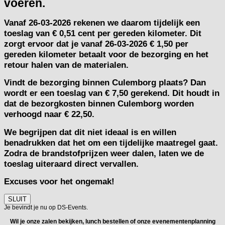
voeren.
Vanaf
26-03-2026
rekenen we daarom tijdelijk een
toeslag van
€ 0,51 cent per gereden kilometer.
Dit
zorgt ervoor dat je vanaf 26-03-2026 € 1,50 per
gereden kilometer betaalt voor de bezorging en het
retour halen van de materialen.
Vindt de bezorging binnen Culemborg plaats? Dan
wordt er een toeslag van € 7,50 gerekend. Dit houdt in
dat de bezorgkosten binnen Culemborg worden
verhoogd naar € 22,50.
We begrijpen dat dit niet ideaal is en willen
benadrukken dat het om een tijdelijke maatregel gaat.
Zodra de brandstofprijzen weer dalen, laten we de
toeslag uiteraard direct vervallen.
Excuses voor het ongemak!
SLUIT
Je bevindt je nu op DS-Events.
Wil je onze zalen bekijken, lunch bestellen of onze evenementenplanning