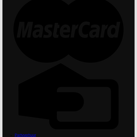
Partyverhuur