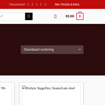
Nieuwsbrief
0
€
0.00