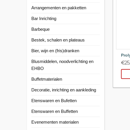
Arrangementen en pakketten
Bar Inrichting
Barbeque
Bestek, schalen en plateaus
Bier, wijn en (fris)dranken
Prol
Blusmiddelen, noodverlichting en
€
25
EHBO
Buffetmaterialen
Decoratie, inrichting en aankleding
Etenswaren en Bufetten
Etenswaren en Buffetten
Evenementen materialen