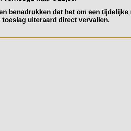
llen benadrukken dat het om een tijdelijk
toeslag uiteraard direct vervallen.