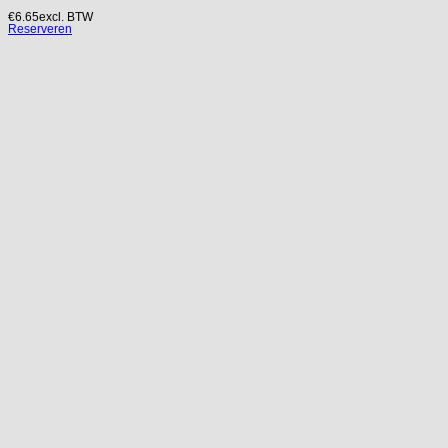
€
6.65
excl. BTW
Reserveren