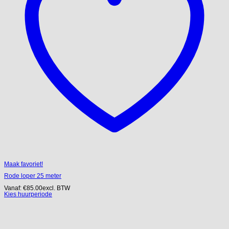
Maak favoriet!
Rode loper 25 meter
Vanaf:
€
85.00
excl. BTW
Kies huurperiode