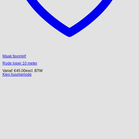
Maak favoriet!
Rode loper 10 meter
Vanaf:
€
45.00
excl. BTW
Kies huurperiode