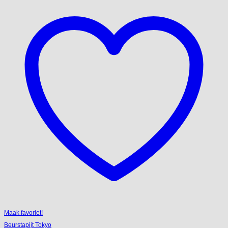
Maak favoriet!
Beurstapijt Tokyo