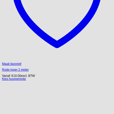
Maak favoriet!
Rode loper 2 meter
Vanaf:
€
10.00
excl. BTW
Kies huurperiode