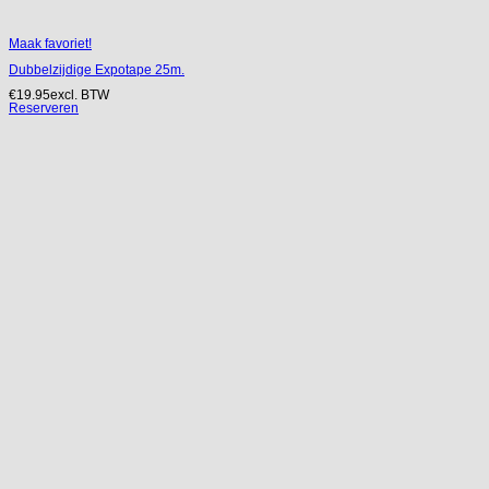
Maak favoriet!
Dubbelzijdige Expotape 25m.
€
19.95
excl. BTW
Reserveren