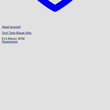
Maak favoriet!
Duct Tape Blauw 50m.
€
14.95
excl. BTW
Reserveren