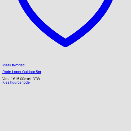
Maak favoriet!
Rode Loper Outdoor 5m
Vanaf:
€
15.00
excl. BTW
Kies huurperiode