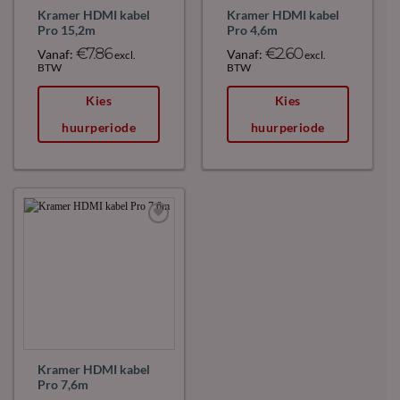
Kramer HDMI kabel
Kramer HDMI kabel
Pro 15,2m
Pro 4,6m
€
7.86
€
2.60
Vanaf:
Vanaf:
excl.
excl.
BTW
BTW
Kies
Kies
huurperiode
huurperiode
Maak
favoriet!
Kramer HDMI kabel
Pro 7,6m