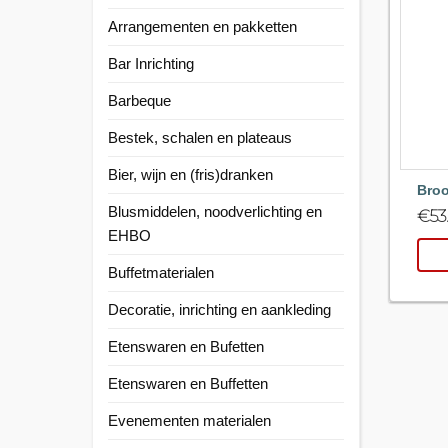
Arrangementen en pakketten
Bar Inrichting
Barbeque
Bestek, schalen en plateaus
Bier, wijn en (fris)dranken
Broo
Blusmiddelen, noodverlichting en
€
53
EHBO
Buffetmaterialen
Decoratie, inrichting en aankleding
Etenswaren en Bufetten
Etenswaren en Buffetten
Evenementen materialen