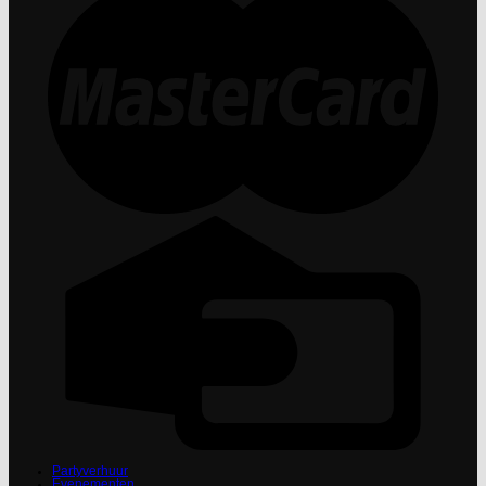
Partyverhuur
Evenementen