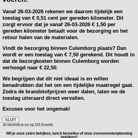
Vanaf
26-03-2026
rekenen we daarom tijdelijk een
toeslag van
€ 0,51 cent per gereden kilometer.
Dit
zorgt ervoor dat je vanaf 26-03-2026 € 1,50 per
gereden kilometer betaalt voor de bezorging en het
retour halen van de materialen.
Vindt de bezorging binnen Culemborg plaats? Dan
wordt er een toeslag van € 7,50 gerekend. Dit houdt in
dat de bezorgkosten binnen Culemborg worden
verhoogd naar € 22,50.
We begrijpen dat dit niet ideaal is en willen
benadrukken dat het om een tijdelijke maatregel gaat.
Zodra de brandstofprijzen weer dalen, laten we de
toeslag uiteraard direct vervallen.
Excuses voor het ongemak!
SLUIT
Je bevindt je nu op DS-Events.
Wil je onze zalen bekijken, lunch bestellen of onze evenementenplanning
bekijken?