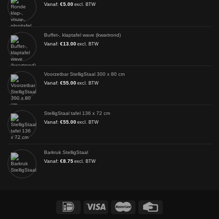
Vanaf:
€
5.00
excl. BTW
Buffet-, klaptafel wave (kwartrond)
Vanaf:
€
13.00
excl. BTW
Voorzetbar StelligStaal 300 x 80 cm
Vanaf:
€
55.00
excl. BTW
StelligStaal tafel 136 x 72 cm
Vanaf:
€
55.00
excl. BTW
Barkruk StelligStaal
Vanaf:
€
8.75
excl. BTW