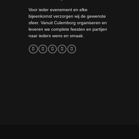
Voor ieder evenement en elke
bijeenkomst verzorgen wij de gewenste
sfeer. Vanuit Culemborg organiseren en
leveren we complete feesten en partijen
naar ieders wens en smaak.