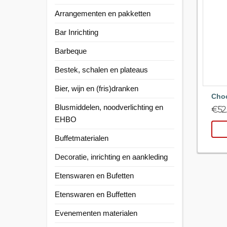
Arrangementen en pakketten
Bar Inrichting
Barbeque
Bestek, schalen en plateaus
Bier, wijn en (fris)dranken
Choc
Blusmiddelen, noodverlichting en
€
52
EHBO
Buffetmaterialen
Decoratie, inrichting en aankleding
Etenswaren en Bufetten
Etenswaren en Buffetten
Evenementen materialen