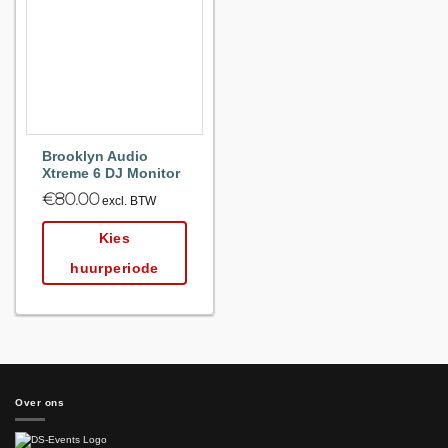
Maak
favoriet!
Brooklyn Audio
Xtreme 6 DJ Monitor
€
80.00
excl. BTW
Kies
huurperiode
Over ons