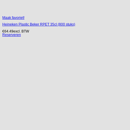
Maak favoriet!
Heineken Plastic Beker RPET 35cl (800 stuks)
€
64.49
excl. BTW
Reserveren