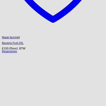
Maak favoriet!
Bavaria Fust 20L
€
100.05
excl. BTW
Reserveren