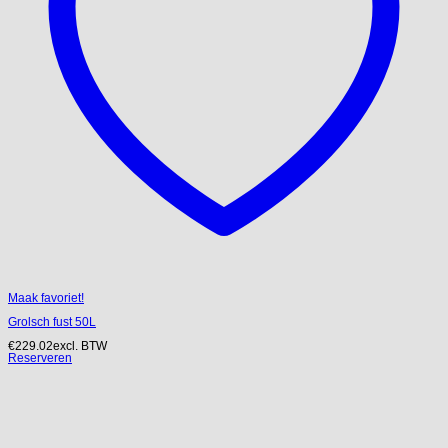
Maak favoriet!
Grolsch fust 50L
€
229.02
excl. BTW
Reserveren