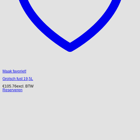
Maak favoriet!
Grolsch fust 19,5L
€
105.76
excl. BTW
Reserveren