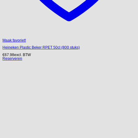
Maak favoriet!
Heineken Plastic Beker RPET 50cl (800 stuks)
€
67.98
excl. BTW
Reserveren