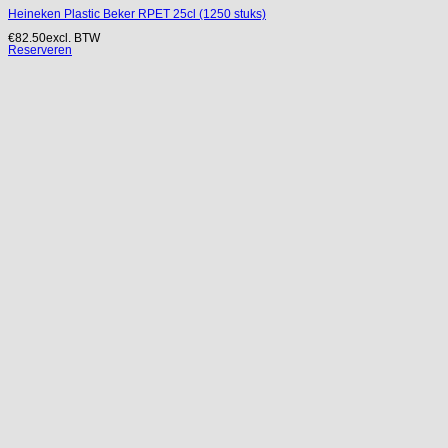
Heineken Plastic Beker RPET 25cl (1250 stuks)
€
82.50
excl. BTW
Reserveren