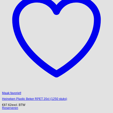
Maak favoriet!
Heineken Plastic Beker RPET 20cl (1250 stuks)
€
87.62
excl. BTW
Reserveren