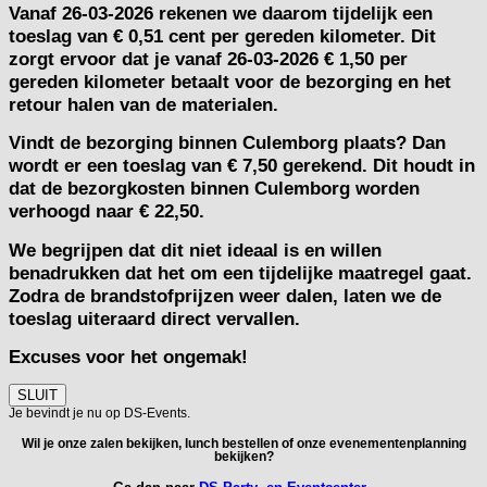
Vanaf
26-03-2026
rekenen we daarom tijdelijk een
toeslag van
€ 0,51 cent per gereden kilometer.
Dit
zorgt ervoor dat je vanaf 26-03-2026 € 1,50 per
gereden kilometer betaalt voor de bezorging en het
retour halen van de materialen.
Vindt de bezorging binnen Culemborg plaats? Dan
wordt er een toeslag van € 7,50 gerekend. Dit houdt in
dat de bezorgkosten binnen Culemborg worden
verhoogd naar € 22,50.
We begrijpen dat dit niet ideaal is en willen
benadrukken dat het om een tijdelijke maatregel gaat.
Zodra de brandstofprijzen weer dalen, laten we de
toeslag uiteraard direct vervallen.
Excuses voor het ongemak!
SLUIT
Je bevindt je nu op DS-Events.
Wil je onze zalen bekijken, lunch bestellen of onze evenementenplanning
bekijken?