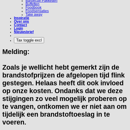
Barbecue Pakketten
Buffetten
Foodbook
Foodsensaties
Take away
Inspiratie
Over ons
Contact
Login
Nieuwsbrief
Melding:
Zoals je wellicht hebt gemerkt zijn de
brandstofprijzen de afgelopen tijd flink
gestegen. Helaas heeft dit ook invloed
op onze kosten. Ondanks dat we deze
stijgingen zo veel mogelijk proberen op
te vangen, ontkomen we er niet aan om
tijdelijk een brandstoftoeslag in te
voeren.