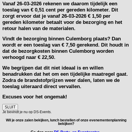
Vanaf
26-03-2026
rekenen we daarom tijdelijk een
toeslag van
€ 0,51 cent per gereden kilometer.
Dit
zorgt ervoor dat je vanaf 26-03-2026 € 1,50 per
gereden kilometer betaalt voor de bezorging en het
retour halen van de materialen.
Vindt de bezorging binnen Culemborg plaats? Dan
wordt er een toeslag van € 7,50 gerekend. Dit houdt in
dat de bezorgkosten binnen Culemborg worden
verhoogd naar € 22,50.
We begrijpen dat dit niet ideaal is en willen
benadrukken dat het om een tijdelijke maatregel gaat.
Zodra de brandstofprijzen weer dalen, laten we de
toeslag uiteraard direct vervallen.
Excuses voor het ongemak!
SLUIT
Je bevindt je nu op DS-Events.
Wil je onze zalen bekijken, lunch bestellen of onze evenementenplanning
bekijken?