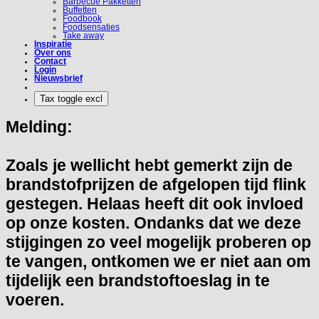
Barbecue Pakketten
Buffetten
Foodbook
Foodsensaties
Take away
Inspiratie
Over ons
Contact
Login
Nieuwsbrief
Melding:
Zoals je wellicht hebt gemerkt zijn de
brandstofprijzen de afgelopen tijd flink
gestegen. Helaas heeft dit ook invloed
op onze kosten. Ondanks dat we deze
stijgingen zo veel mogelijk proberen op
te vangen, ontkomen we er niet aan om
tijdelijk een brandstoftoeslag in te
voeren.