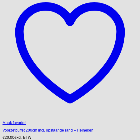
Maak favoriet!
Voorzetbuffet 200cm incl. opstaande rand – Heineken
€
20.00
excl. BTW