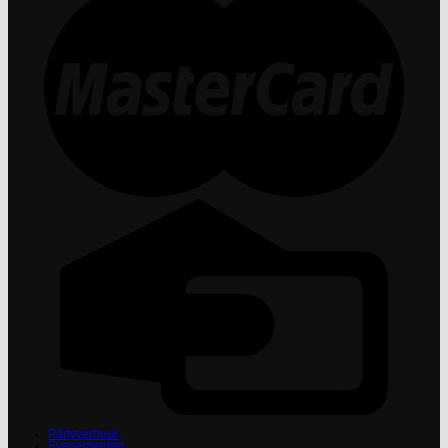
Partyverhuur
Evenementen