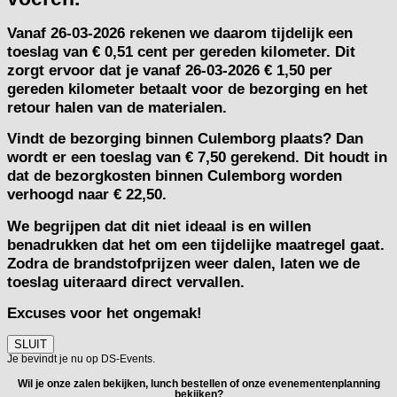
Vanaf
26-03-2026
rekenen we daarom tijdelijk een
toeslag van
€ 0,51 cent per gereden kilometer.
Dit
zorgt ervoor dat je vanaf 26-03-2026 € 1,50 per
gereden kilometer betaalt voor de bezorging en het
retour halen van de materialen.
Vindt de bezorging binnen Culemborg plaats? Dan
wordt er een toeslag van € 7,50 gerekend. Dit houdt in
dat de bezorgkosten binnen Culemborg worden
verhoogd naar € 22,50.
We begrijpen dat dit niet ideaal is en willen
benadrukken dat het om een tijdelijke maatregel gaat.
Zodra de brandstofprijzen weer dalen, laten we de
toeslag uiteraard direct vervallen.
Excuses voor het ongemak!
SLUIT
Je bevindt je nu op DS-Events.
Wil je onze zalen bekijken, lunch bestellen of onze evenementenplanning
bekijken?