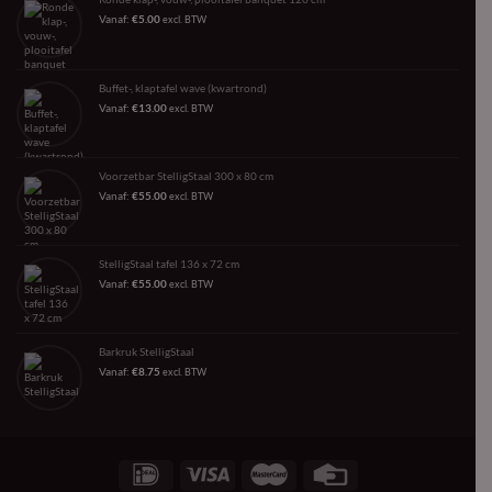
Vanaf:
€
5.00
excl. BTW
Buffet-, klaptafel wave (kwartrond)
Vanaf:
€
13.00
excl. BTW
Voorzetbar StelligStaal 300 x 80 cm
Vanaf:
€
55.00
excl. BTW
StelligStaal tafel 136 x 72 cm
Vanaf:
€
55.00
excl. BTW
Barkruk StelligStaal
Vanaf:
€
8.75
excl. BTW