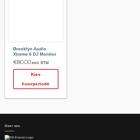
Maak
favoriet!
Brooklyn Audio
Xtreme 6 DJ Monitor
€
80.00
excl. BTW
Kies
huurperiode
Over ons