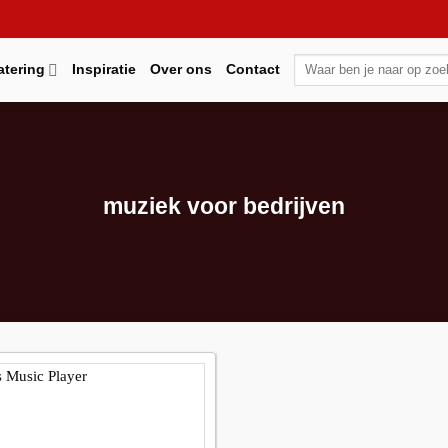
Zoeken
atering
Inspiratie
Over ons
Contact
naar:
muziek voor bedrijven