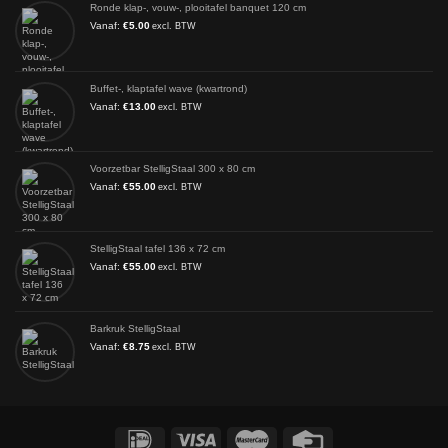
Ronde klap-, vouw-, plooitafel banquet 120 cm
Vanaf:
€
5.00
excl. BTW
Buffet-, klaptafel wave (kwartrond)
Vanaf:
€
13.00
excl. BTW
Voorzetbar StelligStaal 300 x 80 cm
Vanaf:
€
55.00
excl. BTW
StelligStaal tafel 136 x 72 cm
Vanaf:
€
55.00
excl. BTW
Barkruk StelligStaal
Vanaf:
€
8.75
excl. BTW