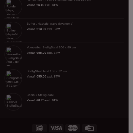
Vanaf:
€
5.00
excl. BTW
Buffet-, klaptafel wave (kwartrond)
Vanaf:
€
13.00
excl. BTW
Voorzetbar StelligStaal 300 x 80 cm
Vanaf:
€
55.00
excl. BTW
StelligStaal tafel 136 x 72 cm
Vanaf:
€
55.00
excl. BTW
Barkruk StelligStaal
Vanaf:
€
8.75
excl. BTW