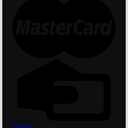
Partyverhuur