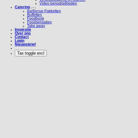
Video benodigdheden
Catering
Barbecue Pakketten
Buffetten
Foodbook
Foodsensaties
Take away
Inspiratie
Over ons
Contact
Login
Nieuwsbrief