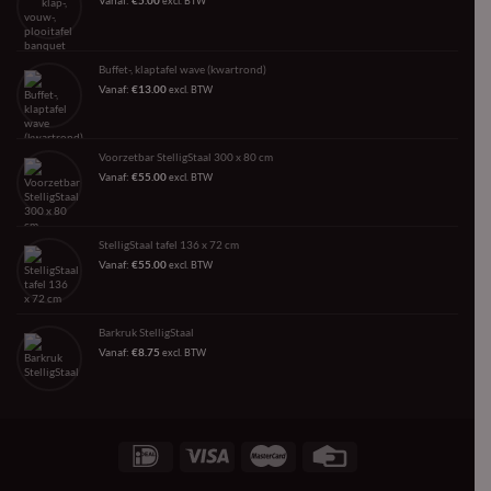
Vanaf:
€
5.00
excl. BTW
Buffet-, klaptafel wave (kwartrond)
Vanaf:
€
13.00
excl. BTW
Voorzetbar StelligStaal 300 x 80 cm
Vanaf:
€
55.00
excl. BTW
StelligStaal tafel 136 x 72 cm
Vanaf:
€
55.00
excl. BTW
Barkruk StelligStaal
Vanaf:
€
8.75
excl. BTW