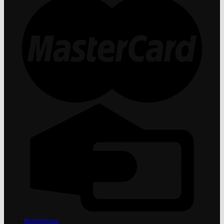
Partyverhuur