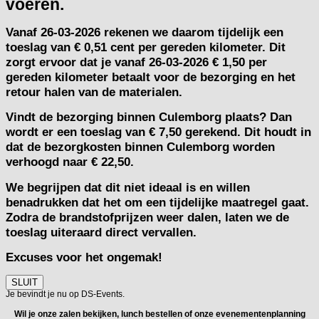
voeren.
Vanaf
26-03-2026
rekenen we daarom tijdelijk een
toeslag van
€ 0,51 cent per gereden kilometer.
Dit
zorgt ervoor dat je vanaf 26-03-2026 € 1,50 per
gereden kilometer betaalt voor de bezorging en het
retour halen van de materialen.
Vindt de bezorging binnen Culemborg plaats? Dan
wordt er een toeslag van € 7,50 gerekend. Dit houdt in
dat de bezorgkosten binnen Culemborg worden
verhoogd naar € 22,50.
We begrijpen dat dit niet ideaal is en willen
benadrukken dat het om een tijdelijke maatregel gaat.
Zodra de brandstofprijzen weer dalen, laten we de
toeslag uiteraard direct vervallen.
Excuses voor het ongemak!
SLUIT
Je bevindt je nu op DS-Events.
Wil je onze zalen bekijken, lunch bestellen of onze evenementenplanning