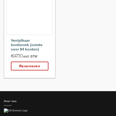
Maak
favoriet!
Verrijdbaar
bordenrek (ruimte
voor 84 borden)
€
47.10
excl. BTW
Reserveren
Over ons