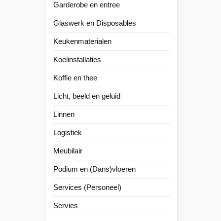
Garderobe en entree
Glaswerk en Disposables
Keukenmaterialen
Koelinstallaties
Koffie en thee
Licht, beeld en geluid
Linnen
Logistiek
Meubilair
Podium en (Dans)vloeren
Services (Personeel)
Servies