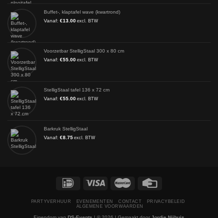
Buffet-, klaptafel wave (kwartrond)
Vanaf:
€
13.00
excl. BTW
Voorzetbar StelligStaal 300 x 80 cm
Vanaf:
€
55.00
excl. BTW
StelligStaal tafel 136 x 72 cm
Vanaf:
€
55.00
excl. BTW
Barkruk StelligStaal
Vanaf:
€
8.75
excl. BTW
PARTYVERHUUR
EVENEMENTEN
CONTACT
PRIVACYBELEID
ALGEMENE VOORWAARDEN
Eigendom van
DS-Events
| © 2026 | Gemaakt door
Jordie Nijhuis