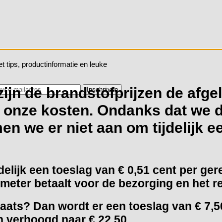
t tips, productinformatie en leuke
zijn de brandstofprijzen de afgel
p onze kosten. Ondanks dat we d
n we er niet aan om tijdelijk ee
elijk een toeslag van
€ 0,51 cent per ger
meter betaalt voor de bezorging en het r
ats? Dan wordt er een toeslag van € 7,50
 verhoogd naar € 22,50.