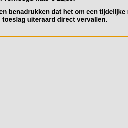
llen benadrukken dat het om een tijdelijk
toeslag uiteraard direct vervallen.