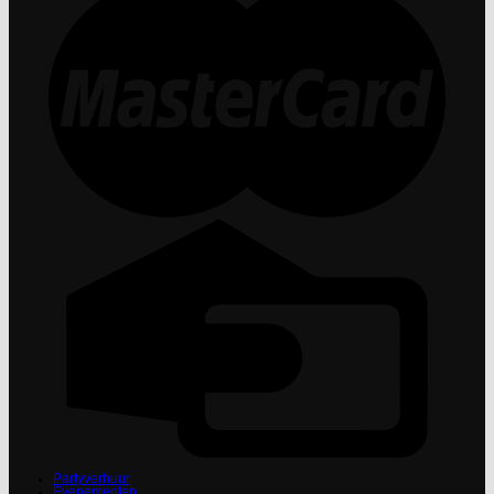
Partyverhuur
Evenementen