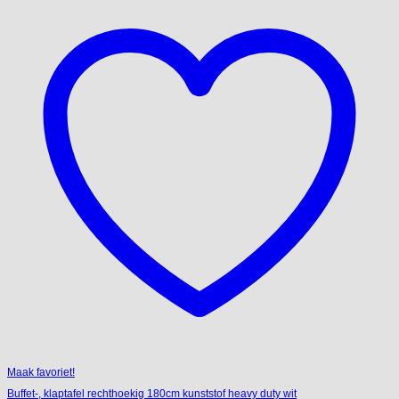
Maak favoriet!
Buffet-, klaptafel rechthoekig 180cm kunststof heavy duty wit