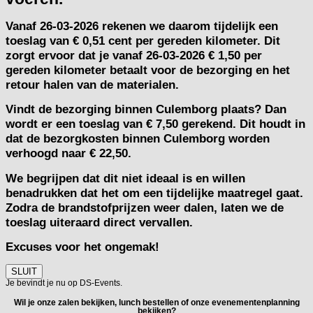
Vanaf
26-03-2026
rekenen we daarom tijdelijk een
toeslag van
€ 0,51 cent per gereden kilometer.
Dit
zorgt ervoor dat je vanaf 26-03-2026 € 1,50 per
gereden kilometer betaalt voor de bezorging en het
retour halen van de materialen.
Vindt de bezorging binnen Culemborg plaats? Dan
wordt er een toeslag van € 7,50 gerekend. Dit houdt in
dat de bezorgkosten binnen Culemborg worden
verhoogd naar € 22,50.
We begrijpen dat dit niet ideaal is en willen
benadrukken dat het om een tijdelijke maatregel gaat.
Zodra de brandstofprijzen weer dalen, laten we de
toeslag uiteraard direct vervallen.
Excuses voor het ongemak!
SLUIT
Je bevindt je nu op DS-Events.
Wil je onze zalen bekijken, lunch bestellen of onze evenementenplanning
bekijken?