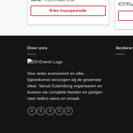
€
9.99
e
Kies huurperiode
Over ons
Anderen
Voor ieder evenement en elke
bijeenkomst verzorgen wij de gewenste
sfeer. Vanuit Culemborg organiseren en
leveren we complete feesten en partijen
naar ieders wens en smaak.