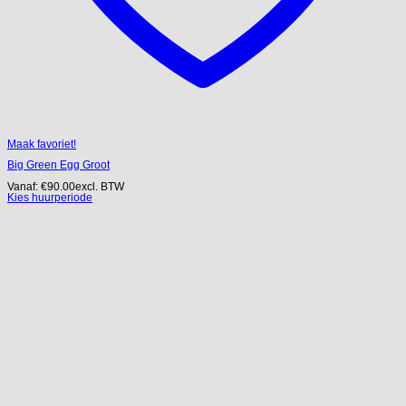
Maak favoriet!
Big Green Egg Groot
Vanaf:
€
90.00
excl. BTW
Kies huurperiode