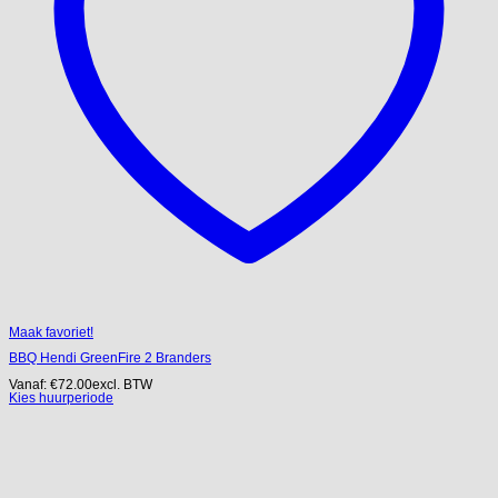
Maak favoriet!
BBQ Hendi GreenFire 2 Branders
Vanaf:
€
72.00
excl. BTW
Kies huurperiode