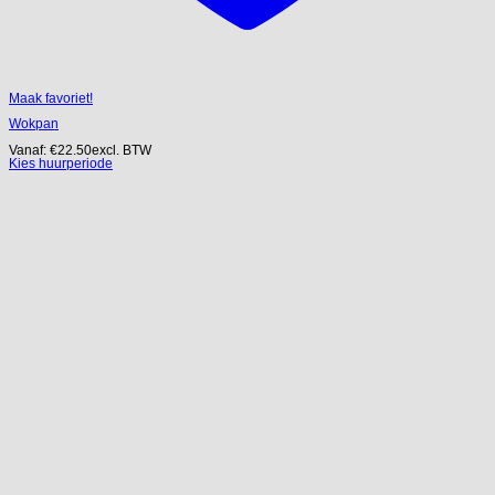
Maak favoriet!
Wokpan
Vanaf:
€
22.50
excl. BTW
Kies huurperiode