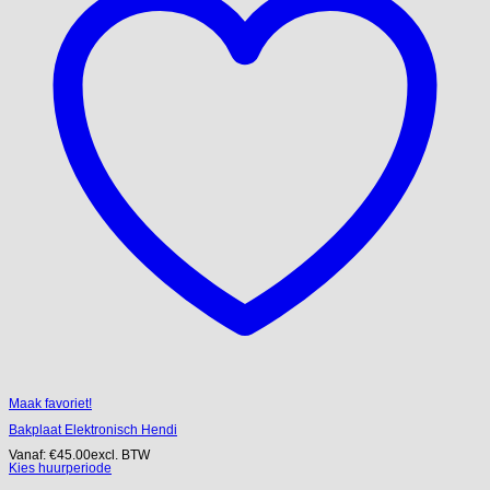
Maak favoriet!
Bakplaat Elektronisch Hendi
Vanaf:
€
45.00
excl. BTW
Kies huurperiode