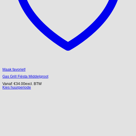
Maak favoriet!
Gas Grill Fiësta Middelgroot
Vanaf:
€
34.00
excl. BTW
Kies huurperiode