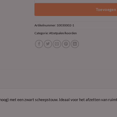
Toevoegen 
Artikelnummer:
10030002-1
Categorie:
Afzetpalen/koorden
hoog) met een zwart scheepstouw. Ideaal voor het afzetten van ruim