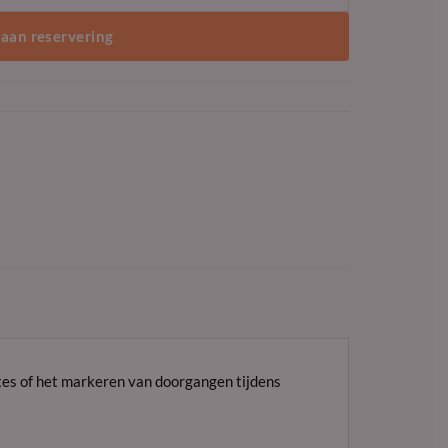
aan reservering
tes of het markeren van doorgangen tijdens