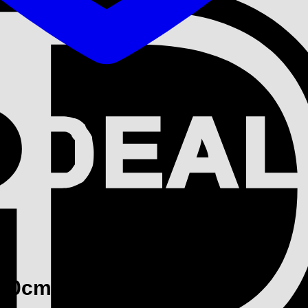
80cmx220cm (set van 2)