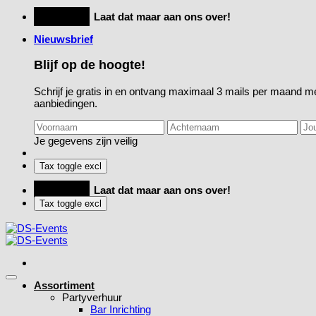
Ga
Feestje?
Laat dat maar aan ons over!
naar
Nieuwsbrief
inhoud
Blijf op de hoogte!
Schrijf je gratis in en ontvang maximaal 3 mails per maand me
aanbiedingen.
Je gegevens zijn veilig
Feestje?
Laat dat maar aan ons over!
Assortiment
Partyverhuur
Bar Inrichting