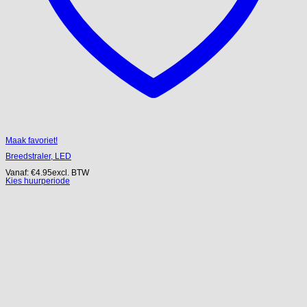
Maak favoriet!
Breedstraler, LED
Vanaf:
€
4.95
excl. BTW
Kies huurperiode