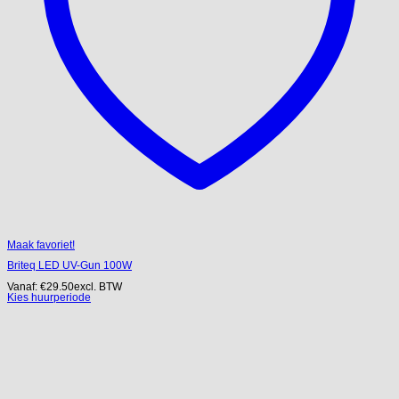
Maak favoriet!
Briteq LED UV-Gun 100W
Vanaf:
€
29.50
excl. BTW
Kies huurperiode