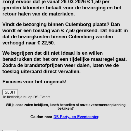
zorgt ervoor dat je vanaf 26-03-2026 € 1,50 per
gereden kilometer betaalt voor de bezorging en het
retour halen van de materialen.
Vindt de bezorging binnen Culemborg plaats? Dan
wordt er een toeslag van € 7,50 gerekend. Dit houdt in
dat de bezorgkosten binnen Culemborg worden
verhoogd naar € 22,50.
We begrijpen dat dit niet ideaal is en willen
benadrukken dat het om een tijdelijke maatregel gaat.
Zodra de brandstofprijzen weer dalen, laten we de
toeslag uiteraard direct vervallen.
Excuses voor het ongemak!
SLUIT
Je bevindt je nu op DS-Events.
Wil je onze zalen bekijken, lunch bestellen of onze evenementenplanning
bekijken?
Ga dan naar
DS Party- en Eventcenter
.