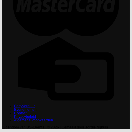
Partyverhuur
Evenementen
Contact
Privacybeleid
Algemene Voorwaarden
Eigendom van
DS-Events
| © 2026 | Gemaakt door
Jordie Nijhuis