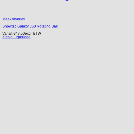
Maak favoriet!
Showtec Galaxy 360 Rotating Ball
Vanaf:
€
47.50
excl. BTW
Kies huurperiode