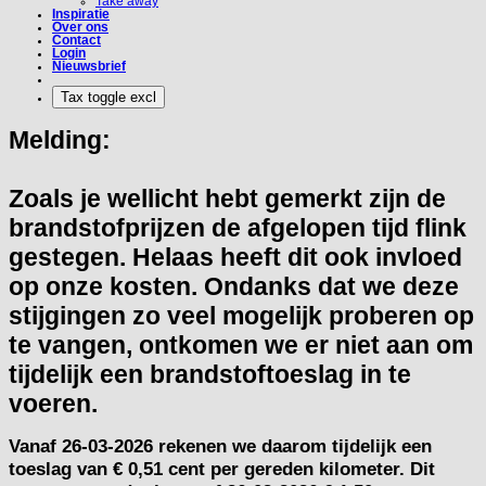
Take away
Inspiratie
Over ons
Contact
Login
Nieuwsbrief
Melding:
Zoals je wellicht hebt gemerkt zijn de
brandstofprijzen de afgelopen tijd flink
gestegen. Helaas heeft dit ook invloed
op onze kosten. Ondanks dat we deze
stijgingen zo veel mogelijk proberen op
te vangen, ontkomen we er niet aan om
tijdelijk een brandstoftoeslag in te
voeren.
Vanaf
26-03-2026
rekenen we daarom tijdelijk een
toeslag van
€ 0,51 cent per gereden kilometer.
Dit