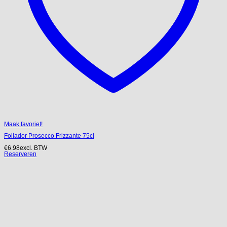
Maak favoriet!
Follador Prosecco Frizzante 75cl
€
6.98
excl. BTW
Reserveren