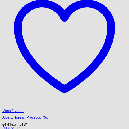
Maak favoriet!
Alberto Toressi Prosecco 75cl
€
4.49
excl. BTW
Reserveren