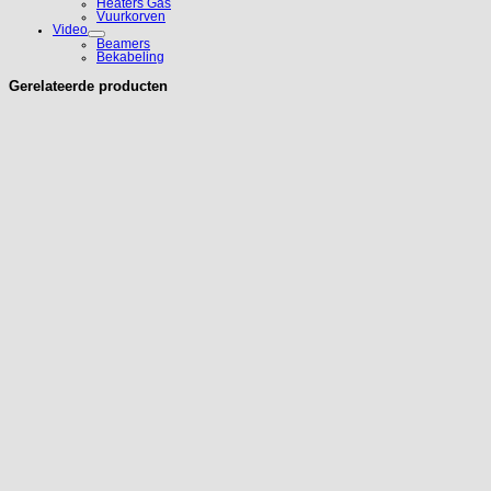
Heaters Gas
Vuurkorven
Video
Beamers
Bekabeling
Gerelateerde producten