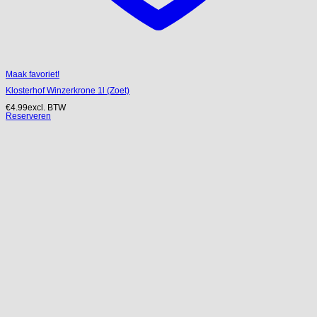
Maak favoriet!
Klosterhof Winzerkrone 1l (Zoet)
€
4.99
excl. BTW
Reserveren