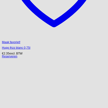
Maak favoriet!
Hugo frizz blanc 0,75l
€
2.35
excl. BTW
Reserveren