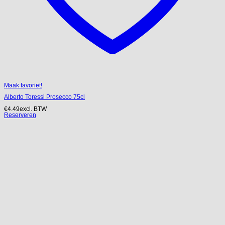
Maak favoriet!
Alberto Toressi Prosecco 75cl
€
4.49
excl. BTW
Reserveren