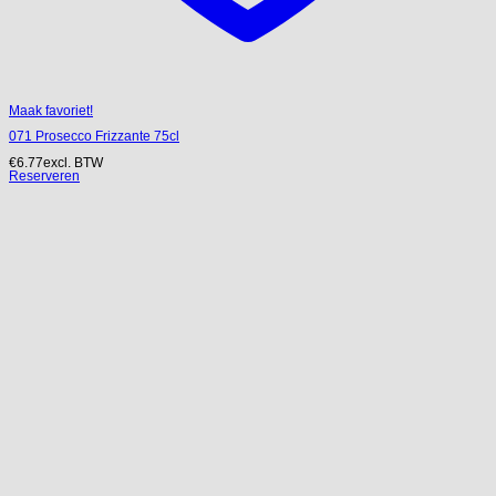
Maak favoriet!
071 Prosecco Frizzante 75cl
€
6.77
excl. BTW
Reserveren