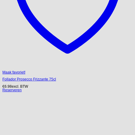
Maak favoriet!
Follador Prosecco Frizzante 75cl
€
6.98
excl. BTW
Reserveren