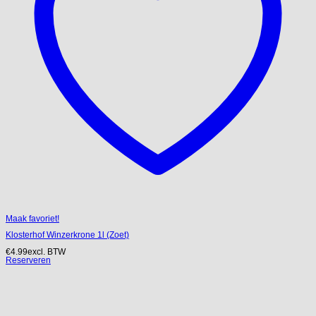
Maak favoriet!
Klosterhof Winzerkrone 1l (Zoet)
€
4.99
excl. BTW
Reserveren