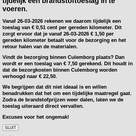
tijdelijk een brandstoftoeslag in te
voeren.
Vanaf
26-03-2026
rekenen we daarom tijdelijk een
toeslag van
€ 0,51 cent per gereden kilometer.
Dit
zorgt ervoor dat je vanaf 26-03-2026 € 1,50 per
gereden kilometer betaalt voor de bezorging en het
retour halen van de materialen.
Vindt de bezorging binnen Culemborg plaats? Dan
wordt er een toeslag van € 7,50 gerekend. Dit houdt in
dat de bezorgkosten binnen Culemborg worden
verhoogd naar € 22,50.
We begrijpen dat dit niet ideaal is en willen
benadrukken dat het om een tijdelijke maatregel gaat.
Zodra de brandstofprijzen weer dalen, laten we de
toeslag uiteraard direct vervallen.
Excuses voor het ongemak!
SLUIT