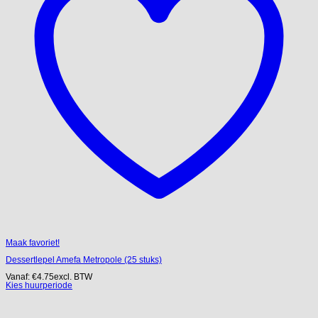
Maak favoriet!
Dessertlepel Amefa Metropole (25 stuks)
Vanaf:
€
4.75
excl. BTW
Kies huurperiode