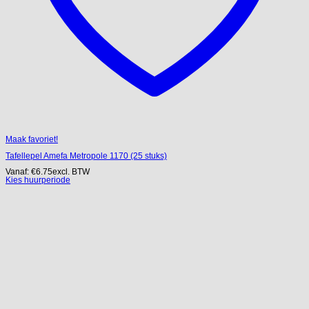
Maak favoriet!
Tafellepel Amefa Metropole 1170 (25 stuks)
Vanaf:
€
6.75
excl. BTW
Kies huurperiode