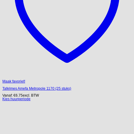
Maak favoriet!
Tafelmes Amefa Metropole 1170 (25 stuks)
Vanaf:
€
6.75
excl. BTW
Kies huurperiode