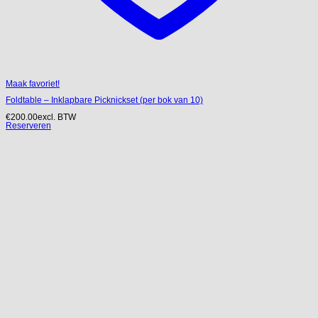
Maak favoriet!
Foldtable – Inklapbare Picknickset (per bok van 10)
€
200.00
excl. BTW
Reserveren