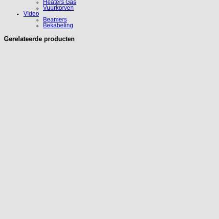
Heaters Gas
Vuurkorven
Video
Beamers
Bekabeling
Gerelateerde producten