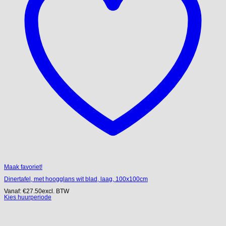
Maak favoriet!
Dinertafel, met hoogglans wit blad, laag, 100x100cm
Vanaf:
€
27.50
excl. BTW
Kies huurperiode