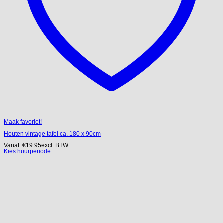
Maak favoriet!
Houten vintage tafel ca. 180 x 90cm
Vanaf:
€
19.95
excl. BTW
Kies huurperiode