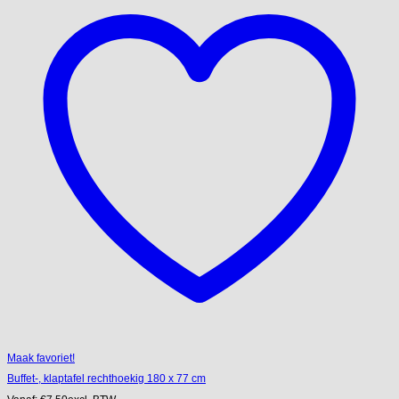
Maak favoriet!
Buffet-, klaptafel rechthoekig 180 x 77 cm