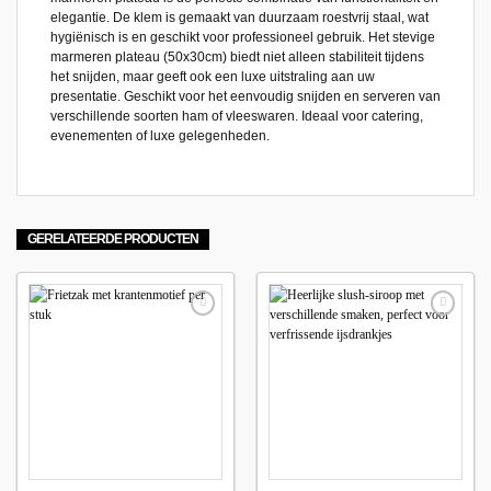
elegantie. De klem is gemaakt van duurzaam roestvrij staal, wat
hygiënisch is en geschikt voor professioneel gebruik. Het stevige
marmeren plateau (50x30cm) biedt niet alleen stabiliteit tijdens
het snijden, maar geeft ook een luxe uitstraling aan uw
presentatie. Geschikt voor het eenvoudig snijden en serveren van
verschillende soorten ham of vleeswaren. Ideaal voor catering,
evenementen of luxe gelegenheden.
GERELATEERDE PRODUCTEN
Maak
Maak
favoriet!
favoriet!