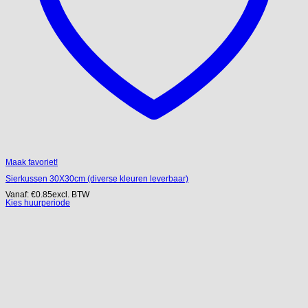
Maak favoriet!
Sierkussen 30X30cm (diverse kleuren leverbaar)
Vanaf:
€
0.85
excl. BTW
Kies huurperiode