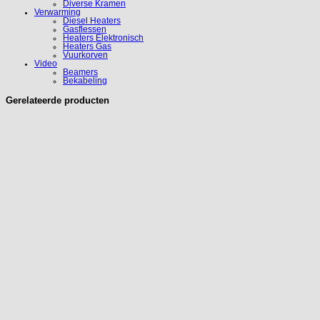
Diverse Kramen
Verwarming
Diesel Heaters
Gasflessen
Heaters Elektronisch
Heaters Gas
Vuurkorven
Video
Beamers
Bekabeling
Gerelateerde producten