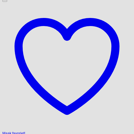
Maak favoriet!