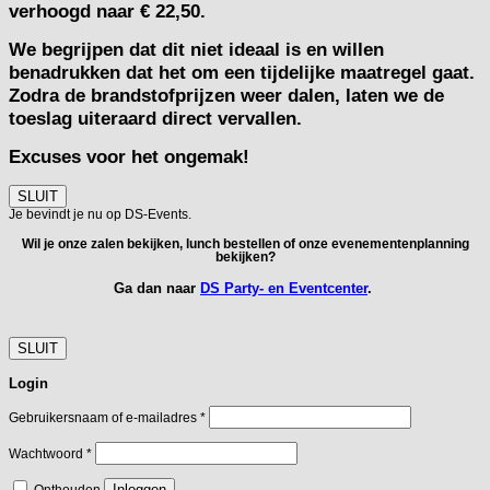
verhoogd naar € 22,50.
We begrijpen dat dit niet ideaal is en willen
benadrukken dat het om een tijdelijke maatregel gaat.
Zodra de brandstofprijzen weer dalen, laten we de
toeslag uiteraard direct vervallen.
Excuses voor het ongemak!
SLUIT
Je bevindt je nu op DS-Events.
Wil je onze zalen bekijken, lunch bestellen of onze evenementenplanning
bekijken?
Ga dan naar
DS Party- en Eventcenter
.
SLUIT
Login
Vereist
Gebruikersnaam of e-mailadres
*
Vereist
Wachtwoord
*
Inloggen