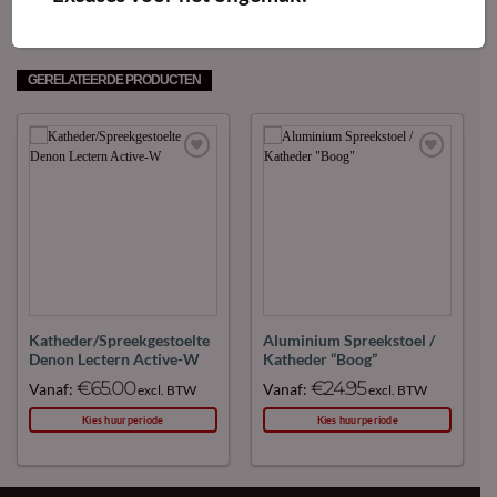
GERELATEERDE PRODUCTEN
Maak
Maak
favoriet!
favoriet!
Katheder/Spreekgestoelte
Aluminium Spreekstoel /
Denon Lectern Active-W
Katheder “Boog”
€
65.00
€
24.95
Vanaf:
Vanaf:
excl. BTW
excl. BTW
Kies huurperiode
Kies huurperiode