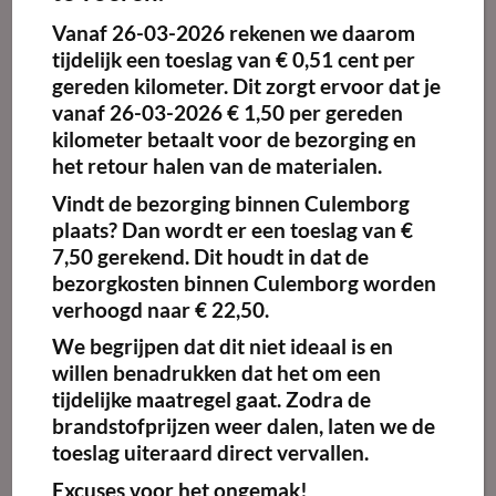
2-kanaals audio mixer met mute functie en volume controls
Vanaf
26-03-2026
rekenen we daarom
– speakerconfiguratie
tijdelijk een toeslag van
€ 0,51 cent per
– 4 x 5.25? full-range luidspreker
gereden kilometer.
Dit zorgt ervoor dat je
– 1? HF driver
– technische gegevens
vanaf 26-03-2026 € 1,50 per gereden
– 100 W RMS class-D versterker
kilometer betaalt voor de bezorging en
– maximale SPL: 112 dB
het retour halen van de materialen.
– inputs
– XLR microfoon ingang
Vindt de bezorging binnen Culemborg
– Line-in via de 3,5 mm stereo jack of RCA
– outputs
plaats? Dan wordt er een toeslag van €
– XLR-uitgang
7,50 gerekend. Dit houdt in dat de
– afmetingen lessenaar: 631 x 381 x 1194 mm (BxDxH)
bezorgkosten binnen Culemborg worden
– afmetingen basisplaat 54,6 x 36,8 mm (BxDxH)
– gewicht: 19.9 kg
verhoogd naar € 22,50.
– kleur: wit
We begrijpen dat dit niet ideaal is en
– meegeleverd: zwanenhals condensator microfoon met XLR aansluiting
willen benadrukken dat het om een
tijdelijke maatregel gaat. Zodra de
Artikelnummer:
17020003
brandstofprijzen weer dalen, laten we de
Categorie:
Spreekgestoelte
toeslag uiteraard direct vervallen.
Excuses voor het ongemak!