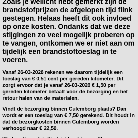
Zoals je wellicht hebt gemerkt zijn de
brandstofprijzen de afgelopen tijd flink
gestegen. Helaas heeft dit ook invloed
op onze kosten. Ondanks dat we deze
stijgingen zo veel mogelijk proberen op
te vangen, ontkomen we er niet aan om
tijdelijk een brandstoftoeslag in te
voeren.
Vanaf
26-03-2026
rekenen we daarom tijdelijk een
toeslag van
€ 0,51 cent per gereden kilometer.
Dit
zorgt ervoor dat je vanaf 26-03-2026 € 1,50 per
gereden kilometer betaalt voor de bezorging en het
retour halen van de materialen.
Vindt de bezorging binnen Culemborg plaats? Dan
wordt er een toeslag van € 7,50 gerekend. Dit houdt in
dat de bezorgkosten binnen Culemborg worden
verhoogd naar € 22,50.