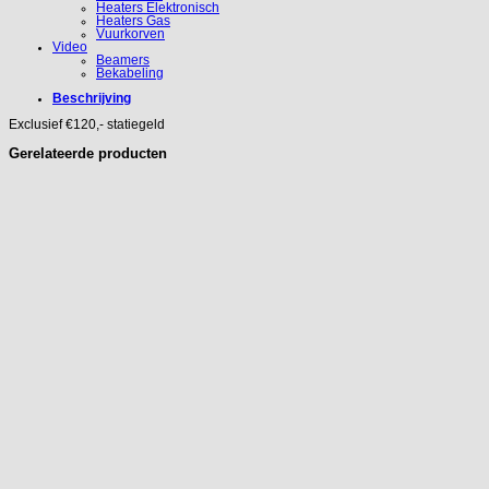
Heaters Elektronisch
Heaters Gas
Vuurkorven
Video
Beamers
Bekabeling
Beschrijving
Exclusief €120,- statiegeld
Gerelateerde producten