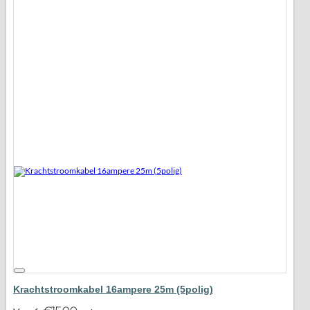
Krachtstroomkabel 16ampere 25m (5polig)