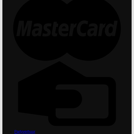
Partyverhuur