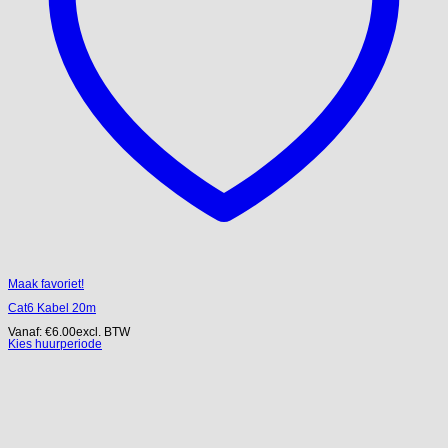
Maak favoriet!
Cat6 Kabel 20m
Vanaf:
€
6.00
excl. BTW
Kies huurperiode