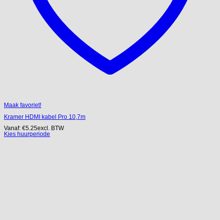
Maak favoriet!
Kramer HDMI kabel Pro 10,7m
Vanaf:
€
5.25
excl. BTW
Kies huurperiode