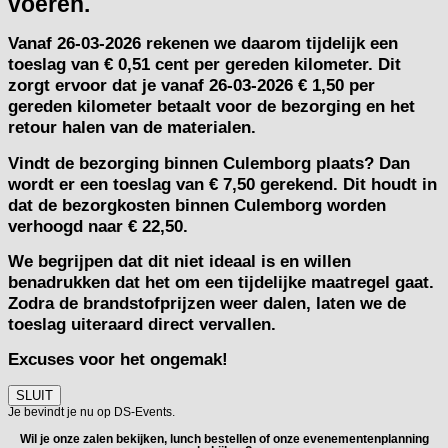
voeren.
Vanaf
26-03-2026
rekenen we daarom tijdelijk een
toeslag van
€ 0,51 cent per gereden kilometer.
Dit
zorgt ervoor dat je vanaf 26-03-2026 € 1,50 per
gereden kilometer betaalt voor de bezorging en het
retour halen van de materialen.
Vindt de bezorging binnen Culemborg plaats? Dan
wordt er een toeslag van € 7,50 gerekend. Dit houdt in
dat de bezorgkosten binnen Culemborg worden
verhoogd naar € 22,50.
We begrijpen dat dit niet ideaal is en willen
benadrukken dat het om een tijdelijke maatregel gaat.
Zodra de brandstofprijzen weer dalen, laten we de
toeslag uiteraard direct vervallen.
Excuses voor het ongemak!
SLUIT
Je bevindt je nu op DS-Events.
Wil je onze zalen bekijken, lunch bestellen of onze evenementenplanning