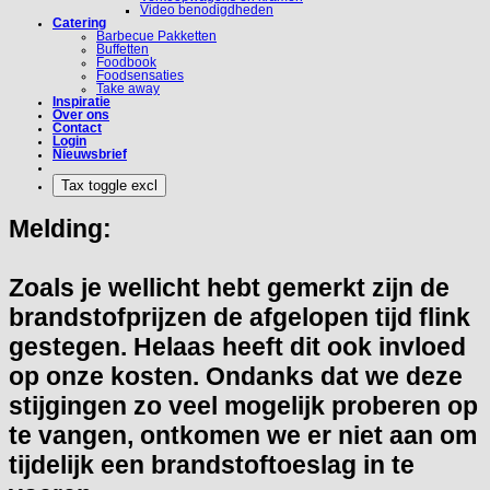
Video benodigdheden
Catering
Barbecue Pakketten
Buffetten
Foodbook
Foodsensaties
Take away
Inspiratie
Over ons
Contact
Login
Nieuwsbrief
Melding:
Zoals je wellicht hebt gemerkt zijn de
brandstofprijzen de afgelopen tijd flink
gestegen. Helaas heeft dit ook invloed
op onze kosten. Ondanks dat we deze
stijgingen zo veel mogelijk proberen op
te vangen, ontkomen we er niet aan om
tijdelijk een brandstoftoeslag in te