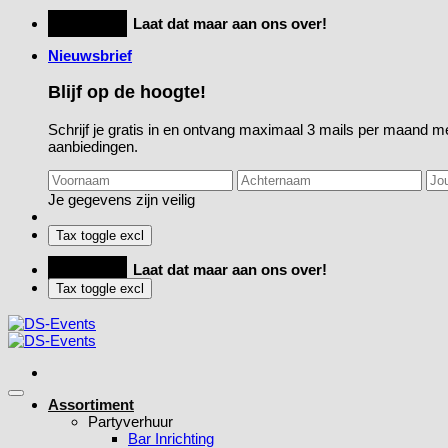
Ga
Feestje?
Laat dat maar aan ons over!
naar
Nieuwsbrief
inhoud
Blijf op de hoogte!
Schrijf je gratis in en ontvang maximaal 3 mails per maand me
aanbiedingen.
Je gegevens zijn veilig
Feestje?
Laat dat maar aan ons over!
Assortiment
Partyverhuur
Bar Inrichting