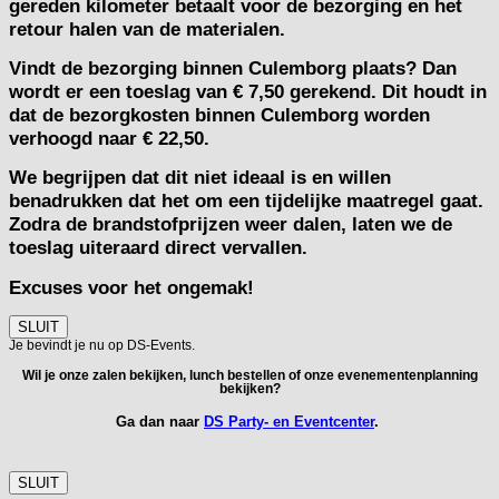
gereden kilometer betaalt voor de bezorging en het
retour halen van de materialen.
Vindt de bezorging binnen Culemborg plaats? Dan
wordt er een toeslag van € 7,50 gerekend. Dit houdt in
dat de bezorgkosten binnen Culemborg worden
verhoogd naar € 22,50.
We begrijpen dat dit niet ideaal is en willen
benadrukken dat het om een tijdelijke maatregel gaat.
Zodra de brandstofprijzen weer dalen, laten we de
toeslag uiteraard direct vervallen.
Excuses voor het ongemak!
SLUIT
Je bevindt je nu op DS-Events.
Wil je onze zalen bekijken, lunch bestellen of onze evenementenplanning
bekijken?
Ga dan naar
DS Party- en Eventcenter
.
SLUIT