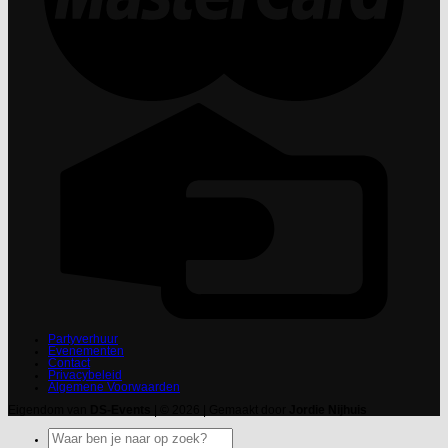
Partyverhuur
Evenementen
Contact
Privacybeleid
Algemene Voorwaarden
Eigendom van
DS-Events
| © 2026 | Gemaakt door
Jordie Nijhuis
Zoeken
naar: