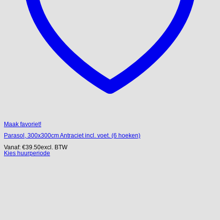
Maak favoriet!
Parasol, 300x300cm Antraciet incl. voet. (6 hoeken)
Vanaf:
€
39.50
excl. BTW
Kies huurperiode