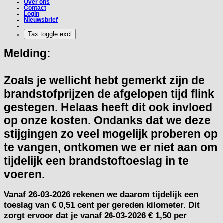
Over ons
Contact
Login
Nieuwsbrief
Melding:
Zoals je wellicht hebt gemerkt zijn de
brandstofprijzen de afgelopen tijd flink
gestegen. Helaas heeft dit ook invloed
op onze kosten. Ondanks dat we deze
stijgingen zo veel mogelijk proberen op
te vangen, ontkomen we er niet aan om
tijdelijk een brandstoftoeslag in te
voeren.
Vanaf
26-03-2026
rekenen we daarom tijdelijk een
toeslag van
€ 0,51 cent per gereden kilometer.
Dit
zorgt ervoor dat je vanaf 26-03-2026 € 1,50 per