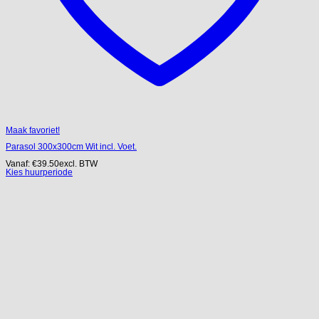
Maak favoriet!
Parasol 300x300cm Wit incl. Voet.
Vanaf:
€
39.50
excl. BTW
Kies huurperiode