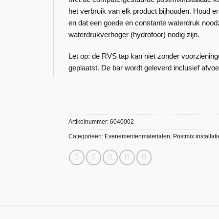
het verbruik van elk product bijhouden. Houd er
en dat een goede en constante waterdruk noodz
waterdrukverhoger (hydrofoor) nodig zijn.
Let op: de RVS tap kan niet zonder voorzieninge
geplaatst. De bar wordt geleverd inclusief afvo
Artikelnummer:
6040002
Categorieën:
Evenementenmaterialen
,
Postmix installati