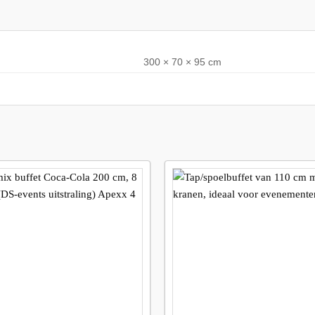
300 × 70 × 95 cm
Maak
favoriet!
f