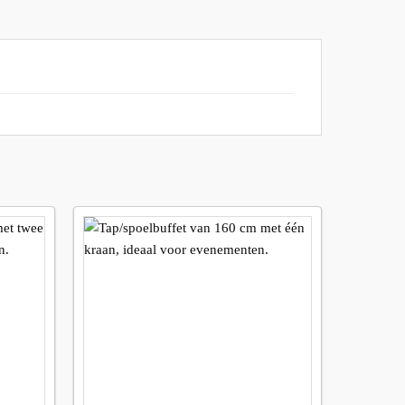
Maak
Maak
avoriet!
favoriet!