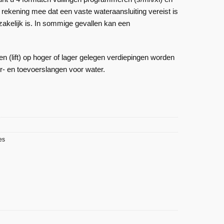
 rekening mee dat een vaste wateraansluiting vereist is
akelijk is. In sommige gevallen kan een
n (lift) op hoger of lager gelegen verdiepingen worden
er- en toevoerslangen voor water.
es