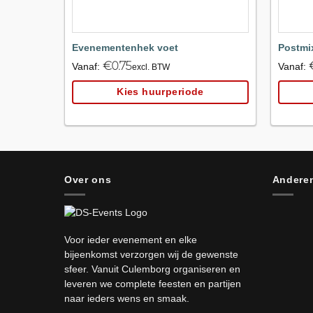
Evenementenhek voet
Postmi
€
0.75
Vanaf:
Vanaf:
excl. BTW
Kies huurperiode
Over ons
Anderen
Voor ieder evenement en elke
bijeenkomst verzorgen wij de gewenste
sfeer. Vanuit Culemborg organiseren en
leveren we complete feesten en partijen
naar ieders wens en smaak.