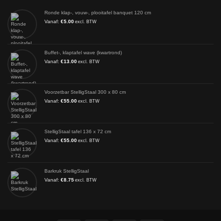
Ronde klap-, vouw-, plooitafel banquet 120 cm
Vanaf:
€
5.00
excl. BTW
Buffet-, klaptafel wave (kwartrond)
Vanaf:
€
13.00
excl. BTW
Voorzetbar StelligStaal 300 x 80 cm
Vanaf:
€
55.00
excl. BTW
StelligStaal tafel 136 x 72 cm
Vanaf:
€
55.00
excl. BTW
Barkruk StelligStaal
Vanaf:
€
8.75
excl. BTW