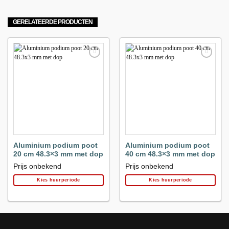
GERELATEERDE PRODUCTEN
Maak
Maak
favoriet!
favoriet!
Aluminium podium poot
Aluminium podium poot
20 cm 48.3×3 mm met dop
40 cm 48.3×3 mm met dop
Prijs onbekend
Prijs onbekend
Kies huurperiode
Kies huurperiode