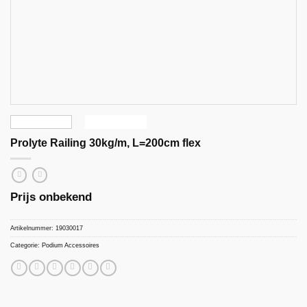
Prolyte Railing 30kg/m, L=200cm flex
Prijs onbekend
Artikelnummer:
19030017
Categorie:
Podium Accessoires