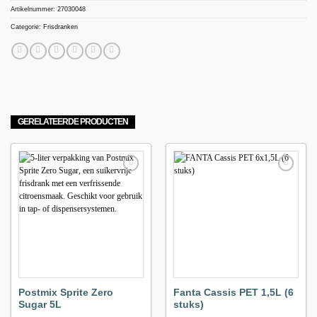
Artikelnummer:
27030048
Categorie:
Frisdranken
GERELATEERDE PRODUCTEN
Maak
Maak
favoriet!
favoriet!
Postmix Sprite Zero
Fanta Cassis PET 1,5L (6
Sugar 5L
stuks)