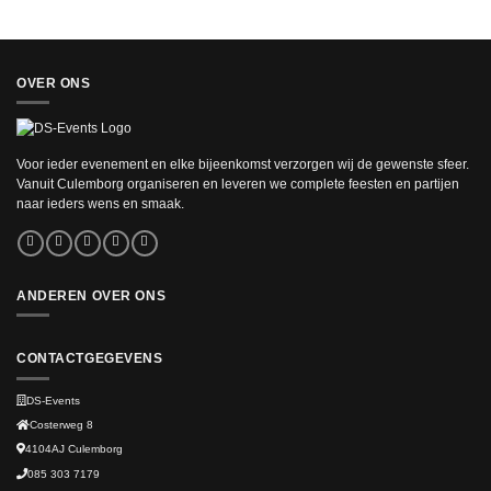
OVER ONS
Voor ieder evenement en elke bijeenkomst verzorgen wij de gewenste sfeer.
Vanuit Culemborg organiseren en leveren we complete feesten en partijen
naar ieders wens en smaak.
ANDEREN OVER ONS
CONTACTGEGEVENS
DS-Events
Costerweg 8
4104AJ
Culemborg
085 303 7179