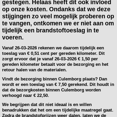
gestegen. Helaas heeft dit ook invloed
op onze kosten. Ondanks dat we deze
stijgingen zo veel mogelijk proberen op
te vangen, ontkomen we er niet aan om
tijdelijk een brandstoftoeslag in te
voeren.
Vanaf
26-03-2026
rekenen we daarom tijdelijk een
toeslag van
€ 0,51 cent per gereden kilometer.
Dit
zorgt ervoor dat je vanaf 26-03-2026 € 1,50 per
gereden kilometer betaalt voor de bezorging en het
retour halen van de materialen.
Vindt de bezorging binnen Culemborg plaats? Dan
wordt er een toeslag van € 7,50 gerekend. Dit houdt in
dat de bezorgkosten binnen Culemborg worden
verhoogd naar € 22,50.
We begrijpen dat dit niet ideaal is en willen
benadrukken dat het om een tijdelijke maatregel gaat.
Zodra de brandstofprijzen weer dalen, laten we de