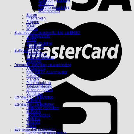
Koolzuur en stikstof
Materiaal
Postmix installaties
Waterkoelers
Bieren
Frisdranken
Sappen
Water
Wijnen
Blusmiddelen, noodverlichting en EHBO
Brandblussers
EHBO
Noodverlichting
Portofoons
Buffetmaterialen
Champagne
Serveermiddelen
Serveren
Decoratie, inrichting en aankleding
Afscheiding
Kaarsen en Kaarshouder
Kussens
Planten
Plantenbakken
Tafelaankleding
Vazen en potten
Verlichting
Etenswaren en Bufetten
Buffetten
Etenswaren en Buffetten
Barbecue pakketten
Buffetten
Foodsensaties
High tea
Italiaans
Tapas
Evenementen materialen
Evenementenmaterialen