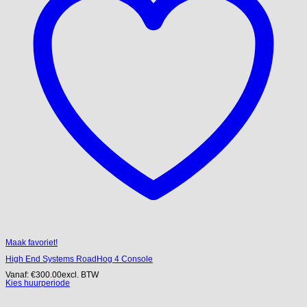
Maak favoriet!
High End Systems RoadHog 4 Console
Vanaf:
€
300.00
excl. BTW
Kies huurperiode