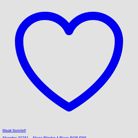
Maak favoriet!
Showtec 30781 – Stage Blinder 4 Blaze RGB IP65