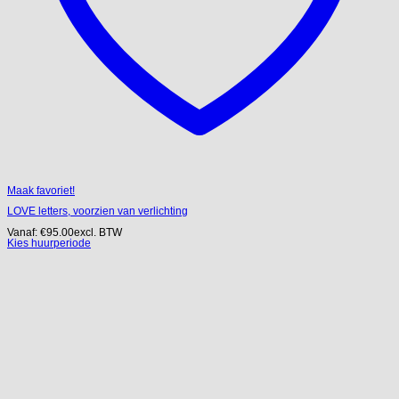
Maak favoriet!
LOVE letters, voorzien van verlichting
Vanaf:
€
95.00
excl. BTW
Kies huurperiode