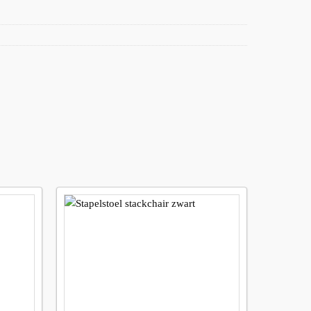
Maak
Maak
avoriet!
favoriet!