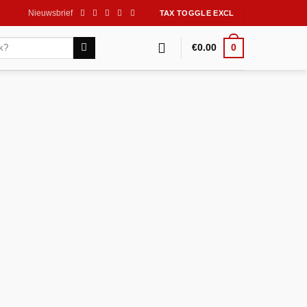
Nieuwsbrief
0
€
0.00