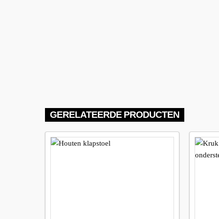
GERELATEERDE PRODUCTEN
Maak
favoriet!