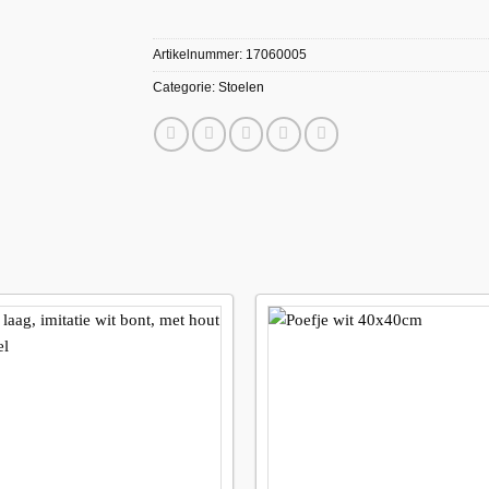
Artikelnummer:
17060005
Categorie:
Stoelen
Maak
favoriet!
f