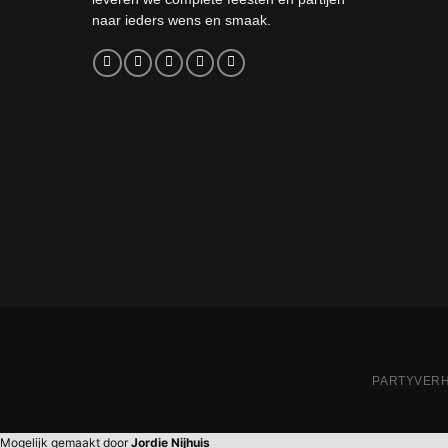
naar ieders wens en smaak.
PARTYVER
Mogelijk gemaakt door
Jordie Nijhuis